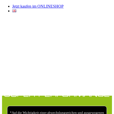
Jetzt kaufen im ONLINESHOP
*Auf die Wichtigkeit einer abwechslungsreichen und ausgewogenen