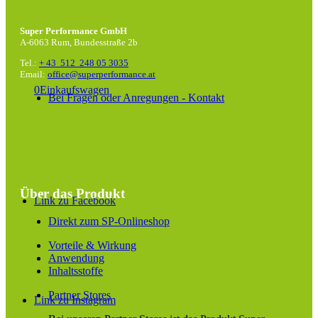
Super Performance GmbH
A-6063 Rum, Bundesstraße 2b
Tel.:
+ 43 512 248 05 3035
Email:
office@superperformance.at
0
Einkaufswagen
Bei Fragen oder Anregungen - Kontakt
Über das Produkt
Link zu Facebook
Direkt zum SP-Onlineshop
Vorteile & Wirkung
Anwendung
Inhaltsstoffe
Partner Stores
Link zu Instagram