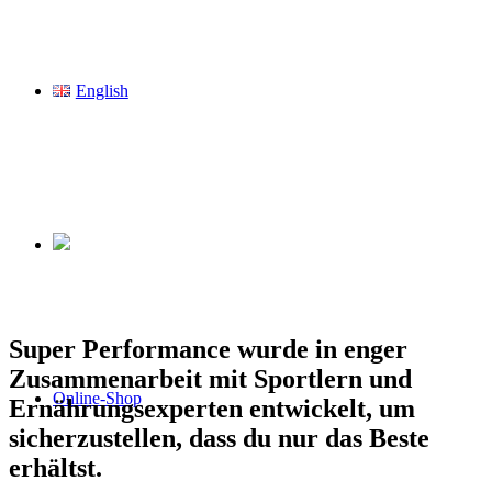
English
Super Performance wurde in enger
Zusammenarbeit mit Sportlern und
Online-Shop
Ernährungsexperten entwickelt, um
sicherzustellen, dass du nur das Beste
erhältst.