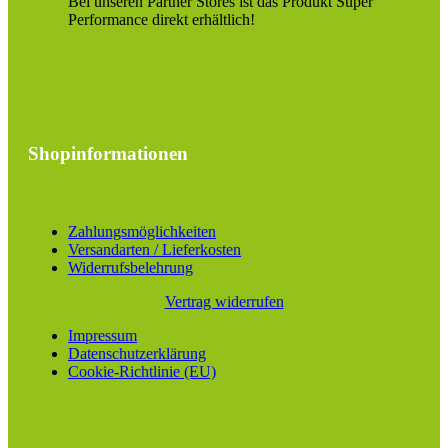
Bei unseren Partner Stores ist das Produkt Super
Performance direkt erhältlich!
Shopinformationen
Zahlungsmöglichkeiten
Versandarten / Lieferkosten
Widerrufsbelehrung
Vertrag widerrufen
Impressum
Datenschutzerklärung
Cookie-Richtlinie (EU)