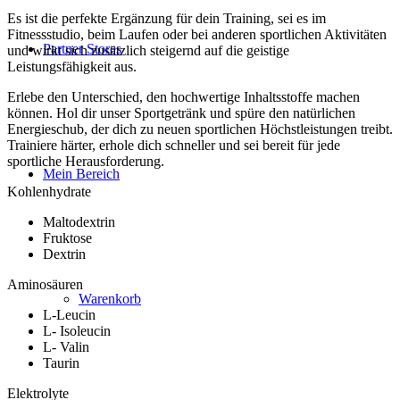
Es ist die perfekte Ergänzung für dein Training, sei es im
Fitnessstudio, beim Laufen oder bei anderen sportlichen Aktivitäten
Partner Stores
und wirkt sich zusätzlich steigernd auf die geistige
Leistungsfähigkeit aus.
Erlebe den Unterschied, den hochwertige Inhaltsstoffe machen
können. Hol dir unser Sportgetränk und spüre den natürlichen
Energieschub, der dich zu neuen sportlichen Höchstleistungen treibt.
Trainiere härter, erhole dich schneller und sei bereit für jede
sportliche Herausforderung.
Mein Bereich
Kohlenhydrate
Maltodextrin
Fruktose
Dextrin
Aminosäuren
Warenkorb
L-Leucin
L- Isoleucin
L- Valin
Taurin
Elektrolyte